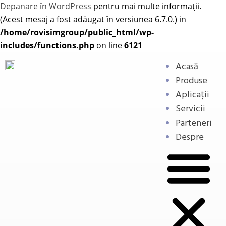
Depanare în WordPress
pentru mai multe informații.
(Acest mesaj a fost adăugat în versiunea 6.7.0.) in
/home/rovisimgroup/public_html/wp-
includes/functions.php
on line
6121
Acasă
Produse
Aplicații
Servicii
Parteneri
Despre
Senzori capacitivi