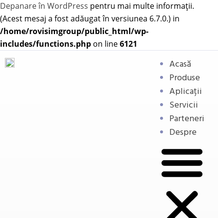
Depanare în WordPress
pentru mai multe informații.
(Acest mesaj a fost adăugat în versiunea 6.7.0.) in
/home/rovisimgroup/public_html/wp-
includes/functions.php
on line
6121
Acasă
Produse
Aplicații
Servicii
Parteneri
Despre
Neutral Earthing