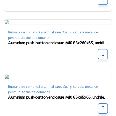
,
Butoane de comandă și semnalizare
Cutii și carcase metalice
pentru butoane de comandă
Aluminium push-button enclosure M10 85x260x65, undrilled, without cable entry
,
Butoane de comandă și semnalizare
Cutii și carcase metalice
pentru butoane de comandă
Aluminium push-button enclosure M10 85x85x65, undrilled, without cable entry