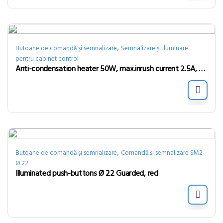
,
Butoane de comandă și semnalizare
Semnalizare și iluminare
pentru cabinet control
Anti-condensation heater 50W, max.inrush current 2.5A, air outlet temperature +86°
,
Butoane de comandă și semnalizare
Comandă și semnalizare SM2
Ø 22
Illuminated push-buttons Ø 22 Guarded, red