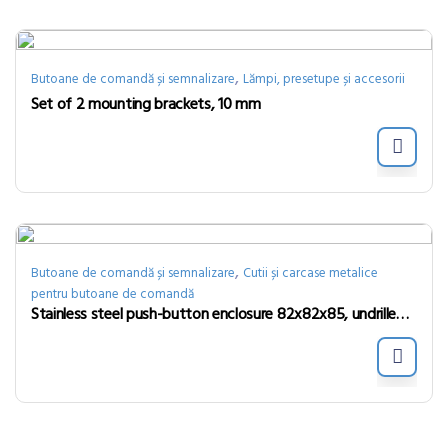
,
Butoane de comandă și semnalizare
Lămpi, presetupe și accesorii
Set of 2 mounting brackets, 10 mm
,
Butoane de comandă și semnalizare
Cutii și carcase metalice
pentru butoane de comandă
Stainless steel push-button enclosure 82x82x85, undrilled, without cable entry