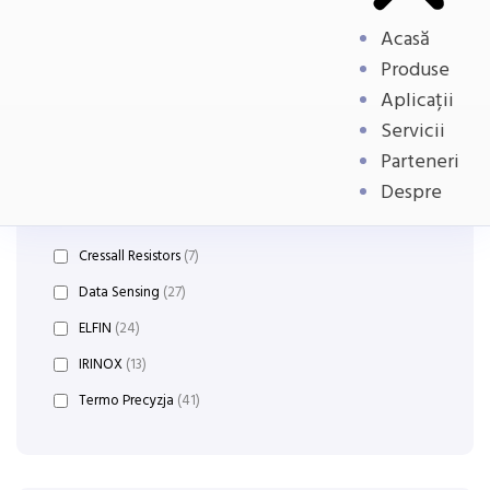
Acasă
Produse
Aplicații
Servicii
Parteneri
Despre
Producatori:
Cressall Resistors
(7)
Data Sensing
(27)
ELFIN
(24)
IRINOX
(13)
Termo Precyzja
(41)