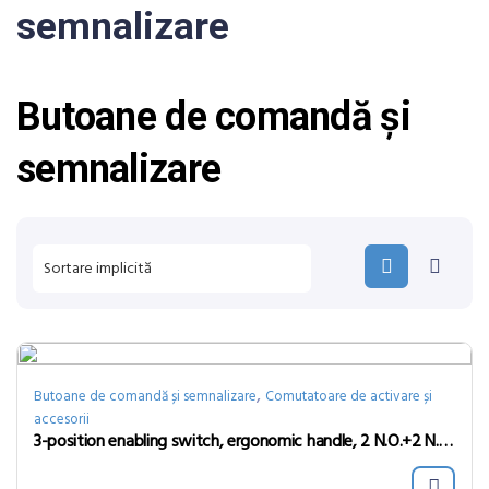
semnalizare
Butoane de comandă și
semnalizare
,
Butoane de comandă și semnalizare
Comutatoare de activare și
accesorii
3-position enabling switch, ergonomic handle, 2 N.O.+2 N.C., Faston terminals 2.8×0.5