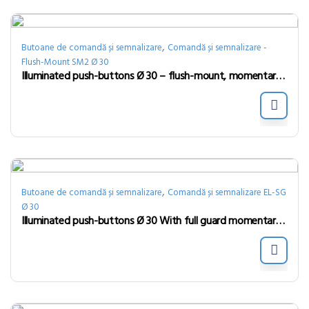
,
Butoane de comandă și semnalizare
Comandă și semnalizare -
Flush-Mount SM2 Ø 30
Illuminated push-buttons Ø 30 – flush-mount, momentary, red
,
Butoane de comandă și semnalizare
Comandă și semnalizare EL-SG
Ø 30
Illuminated push-buttons Ø 30 With full guard momentary, red, led BA9S 24V, N.O.+N.C.