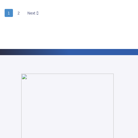
1
2
Next