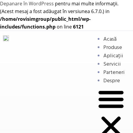
Depanare în WordPress
pentru mai multe informații.
(Acest mesaj a fost adăugat în versiunea 6.7.0.) in
/home/rovisimgroup/public_html/wp-
includes/functions.php
on line
6121
Acasă
Produse
Aplicații
Servicii
Parteneri
Despre
Butoane de comandă și
semnalizare