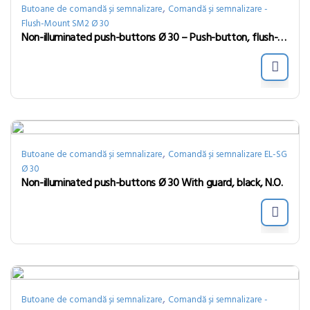
,
Butoane de comandă și semnalizare
Comandă și semnalizare -
Flush-Mount SM2 Ø 30
Non-illuminated push-buttons Ø 30 – Push-button, flush-mount, momentary, black
,
Butoane de comandă și semnalizare
Comandă și semnalizare EL-SG
Ø 30
Non-illuminated push-buttons Ø 30 With guard, black, N.O.
,
Butoane de comandă și semnalizare
Comandă și semnalizare -