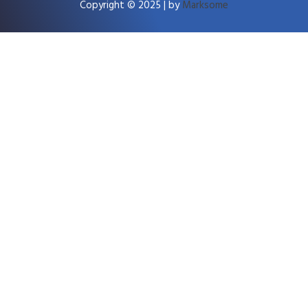
Copyright © 2025 | by
Marksome